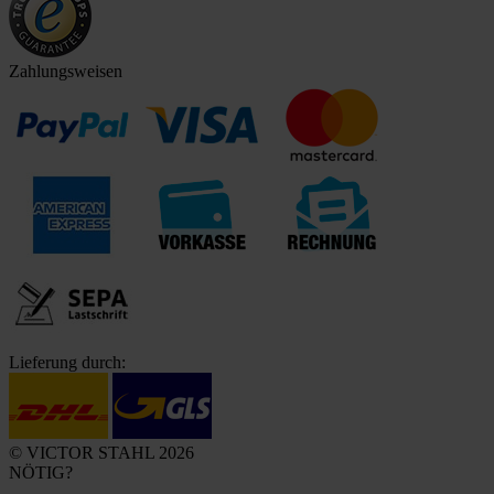
Zahlungsweisen
Lieferung durch:
© VICTOR STAHL 2026
NÖTIG?