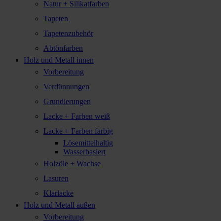
Natur + Silikatfarben
Tapeten
Tapetenzubehör
Abtönfarben
Holz und Metall innen
Vorbereitung
Verdünnungen
Grundierungen
Lacke + Farben weiß
Lacke + Farben farbig
Lösemittelhaltig
Wasserbasiert
Holzöle + Wachse
Lasuren
Klarlacke
Holz und Metall außen
Vorbereitung