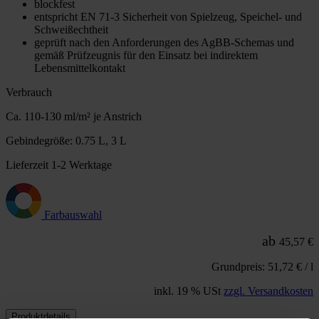
blockfest
entspricht EN 71-3 Sicherheit von Spielzeug, Speichel- und
Schweißechtheit
geprüft nach den Anforderungen des AgBB-Schemas und
gemäß Prüfzeugnis für den Einsatz bei indirektem
Lebensmittelkontakt
Verbrauch
Ca. 110-130 ml/m² je Anstrich
Gebindegröße: 0.75 L, 3 L
Lieferzeit 1-2 Werktage
Farbauswahl
ab
45,57 €
Grundpreis: 51,72 € / l
inkl. 19 % USt
zzgl. Versandkosten
Produktdetails