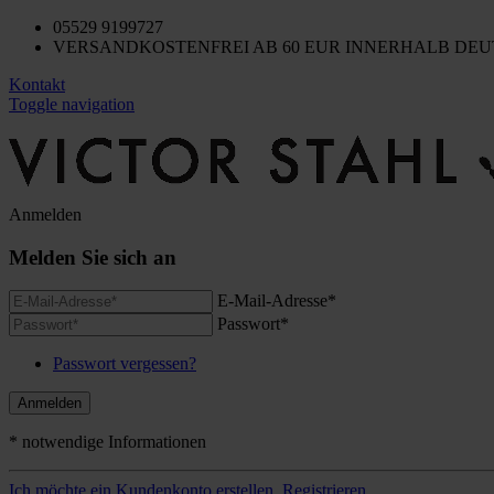
05529 9199727
VERSANDKOSTENFREI AB 60 EUR INNERHALB DE
Kontakt
Toggle navigation
Anmelden
Melden Sie sich an
E-Mail-Adresse*
Passwort*
Passwort vergessen?
Anmelden
* notwendige Informationen
Ich möchte ein Kundenkonto erstellen.
Registrieren