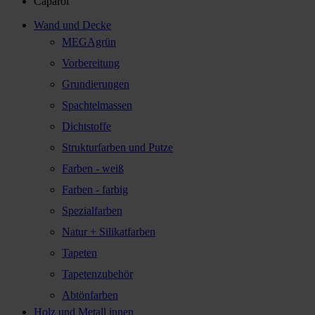
Caparol
Wand und Decke
MEGAgrün
Vorbereitung
Grundierungen
Spachtelmassen
Dichtstoffe
Strukturfarben und Putze
Farben - weiß
Farben - farbig
Spezialfarben
Natur + Silikatfarben
Tapeten
Tapetenzubehör
Abtönfarben
Holz und Metall innen