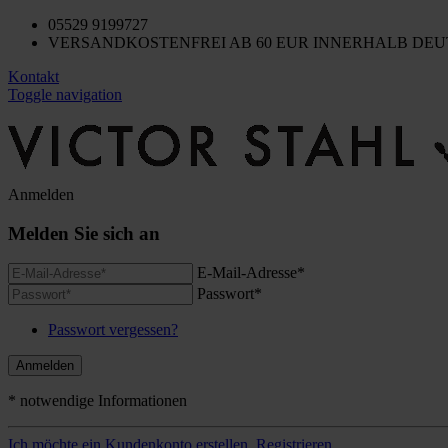
05529 9199727
VERSANDKOSTENFREI AB 60 EUR INNERHALB DE
Kontakt
Toggle navigation
Anmelden
Melden Sie sich an
E-Mail-Adresse*
Passwort*
Passwort vergessen?
Anmelden
* notwendige Informationen
Ich möchte ein Kundenkonto erstellen.
Registrieren