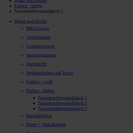
Wand und Decke
Farben - farbig
Nassabriebbeständigkeit 2
Wand und Decke
MEGAgrün
Vorbereitung
Grundierungen
Spachtelmassen
Dichtstoffe
Strukturfarben und Putze
Farben - weiß
Farben - farbig
Nassabriebbeständigkeit 1
Nassabriebbeständigkeit 2
Nassabriebbeständigkeit 3
Spezialfarben
Natur + Silikatfarben