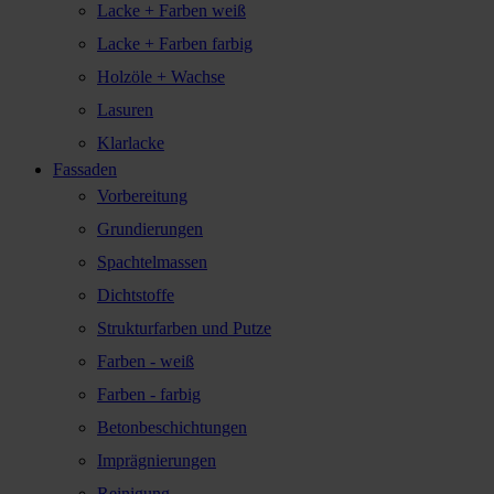
Lacke + Farben weiß
Lacke + Farben farbig
Holzöle + Wachse
Lasuren
Klarlacke
Fassaden
Vorbereitung
Grundierungen
Spachtelmassen
Dichtstoffe
Strukturfarben und Putze
Farben - weiß
Farben - farbig
Betonbeschichtungen
Imprägnierungen
Reinigung