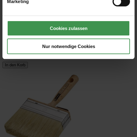
Marketing
Lieferzeit 1-2 Werktage
13,97 €
Cookies zulassen
Grundpreis: 13,97 € / Stück
inkl. 19 % USt
zzgl. Versandkosten
Nur notwendige Cookies
Produktdetails
In den Korb