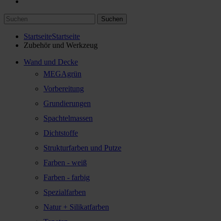
Suchen
Startseite
Startseite
Zubehör und Werkzeug
Wand und Decke
MEGAgrün
Vorbereitung
Grundierungen
Spachtelmassen
Dichtstoffe
Strukturfarben und Putze
Farben - weiß
Farben - farbig
Spezialfarben
Natur + Silikatfarben