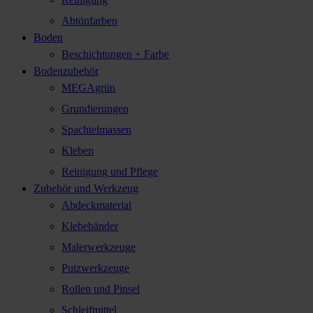
Abtönfarben
Boden
Beschichtungen + Farbe
Bodenzubehör
MEGAgrün
Grundierungen
Spachtelmassen
Kleben
Reinigung und Pflege
Zubehör und Werkzeug
Abdeckmaterial
Klebebänder
Malerwerkzeuge
Putzwerkzeuge
Rollen und Pinsel
Schleifmittel