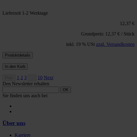
Lieferzeit 1-2 Werktage
12,37 €
Grundpreis: 12,37 € / Stück
inkl. 19 % USt
zzgl. Versandkosten
Produktdetails
In den Korb
1
2
3
10
Next
Prev
...
Den Newsletter erhalten
OK
Sie finden uns auch bei
Über uns
Karriere