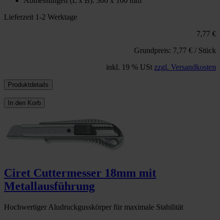
Abmessungen (L x B): 300 x 100 mm
Lieferzeit 1-2 Werktage
7,77 €
Grundpreis: 7,77 € / Stück
inkl. 19 % USt
zzgl. Versandkosten
Produktdetails
In den Korb
Ciret Cuttermesser 18mm mit
Metallausführung
Hochwertiger Aludruckgusskörper für maximale Stabilität