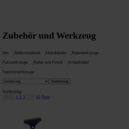
Zubehör und Werkzeug
Alle
Abdeckmaterial
Klebebänder
Malerwerkzeuge
Putzwerkzeuge
Rollen und Pinsel
Schleifmittel
Tapezierwerkzeuge
Sortierung
Sortierung
1
2
3
10
Next
Prev
...