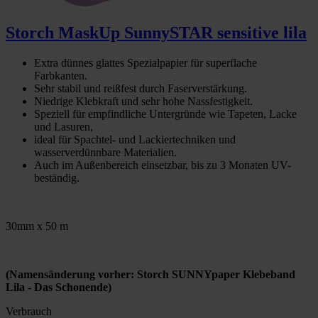
Storch MaskUp SunnySTAR sensitive lila
Extra dünnes glattes Spezialpapier für superflache
Farbkanten.
Sehr stabil und reißfest durch Faserverstärkung.
Niedrige Klebkraft und sehr hohe Nassfestigkeit.
Speziell für empfindliche Untergründe wie Tapeten, Lacke
und Lasuren,
ideal für Spachtel- und Lackiertechniken und
wasserverdünnbare Materialien.
Auch im Außenbereich einsetzbar, bis zu 3 Monaten UV-
beständig.
30mm x 50 m
(Namensänderung vorher: Storch SUNNYpaper Klebeband
Lila - Das Schonende)
Verbrauch