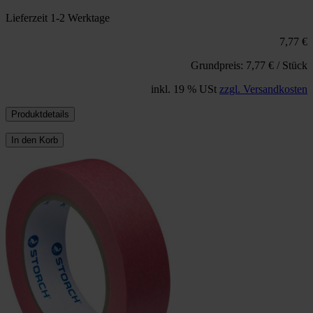
Lieferzeit 1-2 Werktage
7,77 €
Grundpreis: 7,77 € / Stück
inkl. 19 % USt
zzgl. Versandkosten
Produktdetails
In den Korb