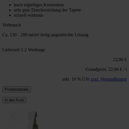
hoch ergiebiges Konzentrat
sehr gute Durchweichung der Tapete
schnell wirksam
Verbrauch
Ca. 130 - 200 ml/m² fertig angemischte Lösung
Lieferzeit 1-2 Werktage
22,96 €
Grundpreis: 22,96 € / l
inkl. 19 % USt
zzgl. Versandkosten
Produktdetails
In den Korb