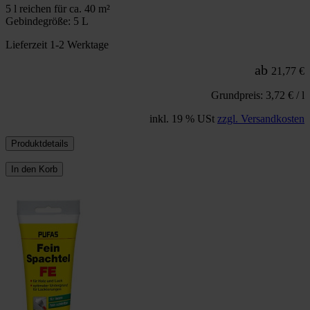
5 l reichen für ca. 40 m²
Gebindegröße: 5 L
Lieferzeit 1-2 Werktage
ab
21,77 €
Grundpreis: 3,72 € / l
inkl. 19 % USt
zzgl. Versandkosten
Produktdetails
In den Korb