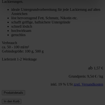
Lackierungen.
ideale Untergrundvorbereitung für jede Lackierung auf alten
Anstrichen
löst hervorragend Fett, Schmutz, Nikotin etc.
schafft griffige, haftsichere Untergründe
schnell löslich
hochwirksam
geruchlos
Verbrauch
ca. 50 - 100 ml/m²
Gebindegröße: 100 g, 500 g
Lieferzeit 1-2 Werktage
ab
1,57 €
Grundpreis: 9,54 € / kg
inkl. 19 % USt
zzgl. Versandkosten
Produktdetails
In den Korb