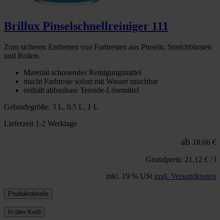
Brillux Pinselschnellreiniger 111
Zum sicheren Entfernen von Farbresten aus Pinseln, Streichbürsten
und Rollen.
Material schonendes Reinigungsmittel
macht Farbreste sofort mit Wasser mischbar
enthält abbaubare Tenside-Lösemittel
Gebindegröße: 3 L, 0.5 L, 1 L
Lieferzeit 1-2 Werktage
ab
18,66 €
Grundpreis: 21,12 € / l
inkl. 19 % USt
zzgl. Versandkosten
Produktdetails
In den Korb