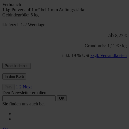
Verbrauch
1 kg Pulver auf 1 m² bei 1 mm Auftragsstärke
Gebindegröße: 5 kg
Lieferzeit 1-2 Werktage
ab
8,27 €
Grundpreis: 1,11 € / kg
inkl. 19 % USt
zzgl. Versandkosten
Produktdetails
In den Korb
1
2
Next
Prev
Den Newsletter erhalten
OK
Sie finden uns auch bei