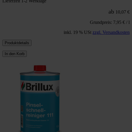
Lieferzeit 1-2 Werktage
ab
10,07 €
Grundpreis: 7,95 € / l
inkl. 19 % USt
zzgl. Versandkosten
Produktdetails
In den Korb