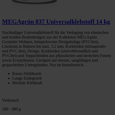
MEGAgrün 837 Universalklebstoff 14 kg
Nachhaltiger Universalklebstoff für die Verlegung von elastischen
und textilen Bodenbelägen aus der Kollektion MEGAgrün
Gesünder Wohnen, beispielsweise Designbeläge (PVCfrei),
Linoleum in Bahnen bis max. 3,2 mm, Korkböden (klimapositiv
und PVC-frei), Design- Korkboden (umweltfreundlich und
PVCfrei) und Teppichböden aus pflanzlichen und tierischen Fasern
sowie Econylfasern. Geeignet auf ebenen, saugfähigen und
gespachtelten Untergründen. Nur im Innenbereich.
Kurze Ablüftezeit
Lange Einlegezeit
Höchste Klebkraft
Verbrauch
180 - 380 g