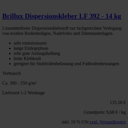
Brillux Dispersionskleber LF 392 - 14 kg
Lösemittelfreier Dispersionsklebstoff zur fachgerechten Verlegung
von textilen Bodenbelägen, Nadelvlies und Dämmunterlagen.
sehr emissionsarm
lange Einlegephase
sehr gute Anfangshaftung
hohe Klebkraft
geeignet für Stuhlrollenbelastung und Fußbodenheizungen
Verbrauch
Ca. 300 - 350 g/m²
Lieferzeit 1-2 Werktage
135,56 €
Grundpreis: 9,68 € / kg
inkl. 19 % USt
zzgl. Versandkosten