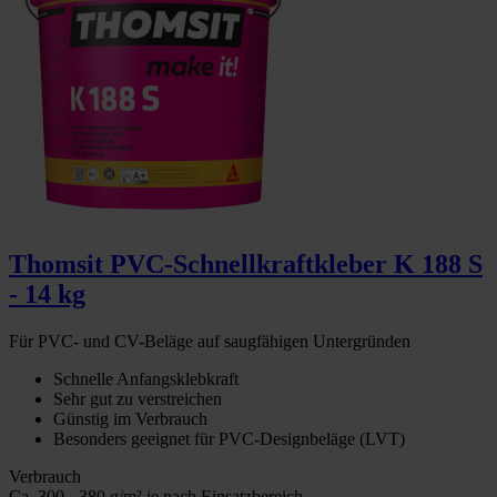
Thomsit PVC-Schnellkraftkleber K 188 S
- 14 kg
Für PVC- und CV-Beläge auf saugfähigen Untergründen
Schnelle Anfangsklebkraft
Sehr gut zu verstreichen
Günstig im Verbrauch
Besonders geeignet für PVC-Designbeläge (LVT)
Verbrauch
Ca. 300 - 380 g/m² je nach Einsatzbereich