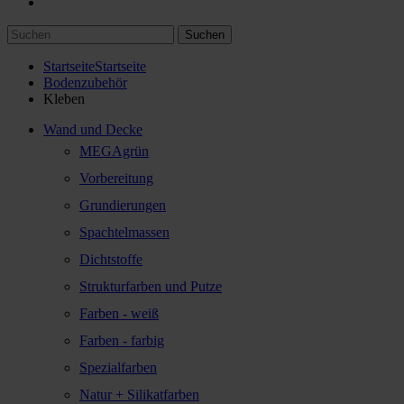
Suchen
Startseite
Startseite
Bodenzubehör
Kleben
Wand und Decke
MEGAgrün
Vorbereitung
Grundierungen
Spachtelmassen
Dichtstoffe
Strukturfarben und Putze
Farben - weiß
Farben - farbig
Spezialfarben
Natur + Silikatfarben