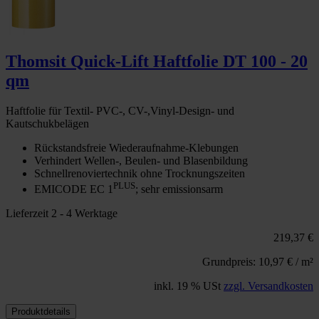
Thomsit Quick-Lift Haftfolie DT 100 - 20
qm
Haftfolie für Textil- PVC-, CV-,Vinyl-Design- und
Kautschukbelägen
Rückstandsfreie Wiederaufnahme-Klebungen
Verhindert Wellen-, Beulen- und Blasenbildung
Schnellrenoviertechnik ohne Trocknungszeiten
PLUS
EMICODE EC 1
; sehr emissionsarm
Lieferzeit 2 - 4 Werktage
219,37 €
Grundpreis: 10,97 € / m²
inkl. 19 % USt
zzgl. Versandkosten
Produktdetails