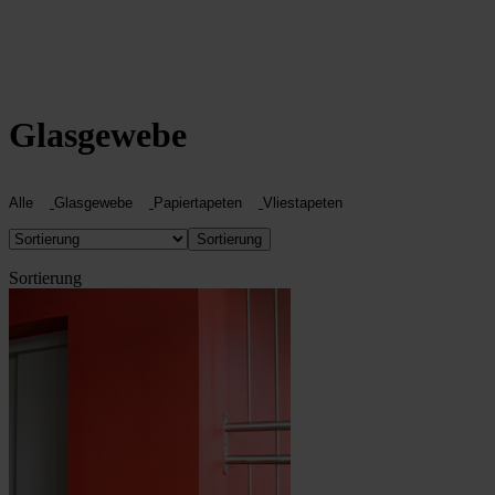
Glasgewebe
Alle
Glasgewebe
Papiertapeten
Vliestapeten
Sortierung
Sortierung