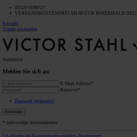
05529 9199727
VERSANDKOSTENFREI AB 60 EUR INNERHALB DE
Kontakt
Toggle navigation
Anmelden
Melden Sie sich an
E-Mail-Adresse*
Passwort*
Passwort vergessen?
Anmelden
* notwendige Informationen
Ich möchte ein Kundenkonto erstellen.
Registrieren