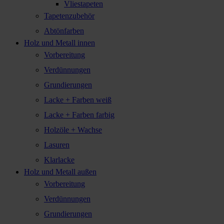
Vliestapeten
Tapetenzubehör
Abtönfarben
Holz und Metall innen
Vorbereitung
Verdünnungen
Grundierungen
Lacke + Farben weiß
Lacke + Farben farbig
Holzöle + Wachse
Lasuren
Klarlacke
Holz und Metall außen
Vorbereitung
Verdünnungen
Grundierungen