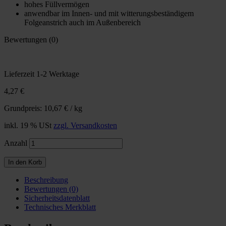
hohes Füllvermögen
anwendbar im Innen- und mit witterungsbeständigem
Folgeanstrich auch im Außenbereich
Bewertungen (0)
Lieferzeit 1-2 Werktage
4,27 €
Grundpreis: 10,67 € / kg
inkl. 19 % USt
zzgl. Versandkosten
Anzahl
In den Korb
Beschreibung
Bewertungen (0)
Sicherheitsdatenblatt
Technisches Merkblatt