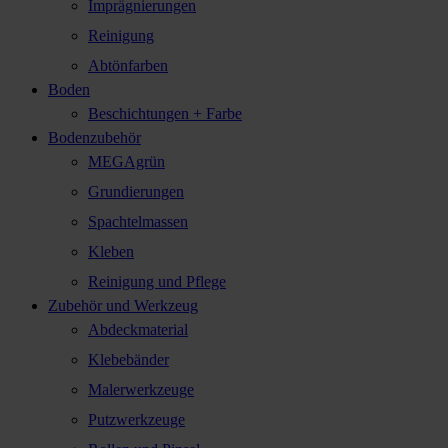
Imprägnierungen
Reinigung
Abtönfarben
Boden
Beschichtungen + Farbe
Bodenzubehör
MEGAgrün
Grundierungen
Spachtelmassen
Kleben
Reinigung und Pflege
Zubehör und Werkzeug
Abdeckmaterial
Klebebänder
Malerwerkzeuge
Putzwerkzeuge