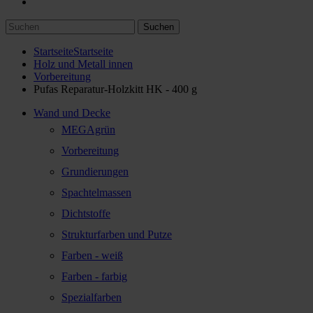
Suchen
Startseite
Startseite
Holz und Metall innen
Vorbereitung
Pufas Reparatur-Holzkitt HK - 400 g
Wand und Decke
MEGAgrün
Vorbereitung
Grundierungen
Spachtelmassen
Dichtstoffe
Strukturfarben und Putze
Farben - weiß
Farben - farbig
Spezialfarben