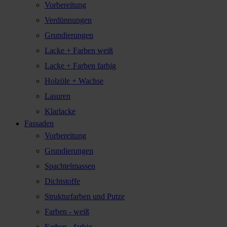
Vorbereitung
Verdünnungen
Grundierungen
Lacke + Farben weiß
Lacke + Farben farbig
Holzöle + Wachse
Lasuren
Klarlacke
Fassaden
Vorbereitung
Grundierungen
Spachtelmassen
Dichtstoffe
Strukturfarben und Putze
Farben - weiß
Farben - farbig