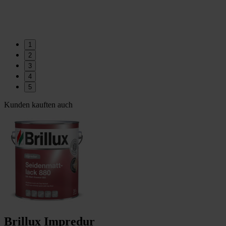
1
2
3
4
5
Kunden kauften auch
Brillux Impredur