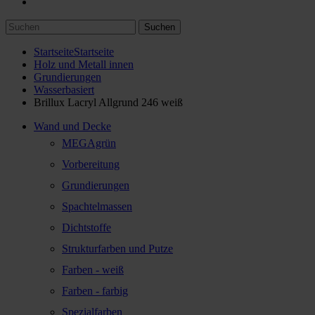
Suchen
Startseite
Startseite
Holz und Metall innen
Grundierungen
Wasserbasiert
Brillux Lacryl Allgrund 246 weiß
Wand und Decke
MEGAgrün
Vorbereitung
Grundierungen
Spachtelmassen
Dichtstoffe
Strukturfarben und Putze
Farben - weiß
Farben - farbig
Spezialfarben