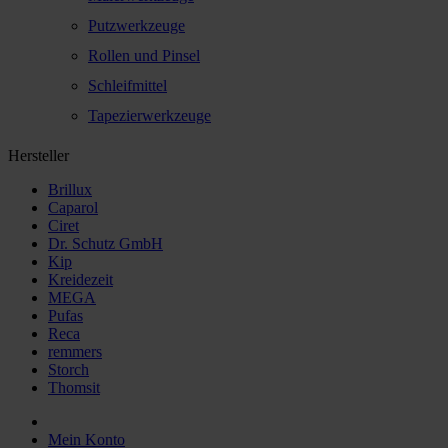
Putzwerkzeuge
Rollen und Pinsel
Schleifmittel
Tapezierwerkzeuge
Hersteller
Brillux
Caparol
Ciret
Dr. Schutz GmbH
Kip
Kreidezeit
MEGA
Pufas
Reca
remmers
Storch
Thomsit
Mein Konto