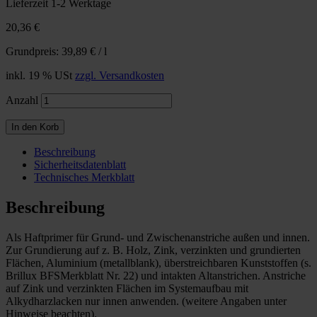
Lieferzeit 1-2 Werktage
20,36 €
Grundpreis: 39,89 € / l
inkl. 19 % USt
zzgl. Versandkosten
Anzahl
In den Korb
Beschreibung
Sicherheitsdatenblatt
Technisches Merkblatt
Beschreibung
Als Haftprimer für Grund- und Zwischenanstriche außen und innen.
Zur Grundierung auf z. B. Holz, Zink, verzinkten und grundierten
Flächen, Aluminium (metallblank), überstreichbaren Kunststoffen (s.
Brillux BFSMerkblatt Nr. 22) und intakten Altanstrichen. Anstriche
auf Zink und verzinkten Flächen im Systemaufbau mit
Alkydharzlacken nur innen anwenden. (weitere Angaben unter
Hinweise beachten).