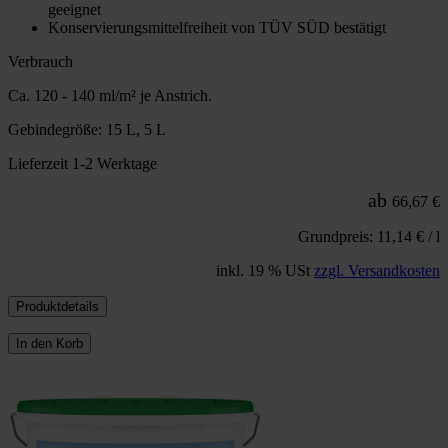
geeignet
Konservierungsmittelfreiheit von TÜV SÜD bestätigt
Verbrauch
Ca. 120 - 140 ml/m² je Anstrich.
Gebindegröße: 15 L, 5 L
Lieferzeit 1-2 Werktage
ab
66,67 €
Grundpreis: 11,14 € / l
inkl. 19 % USt
zzgl. Versandkosten
Produktdetails
In den Korb