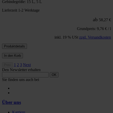
Gebindegröße: 15 L, 5 L
Lieferzeit 1-2 Werktage
ab
58,27 €
Grundpreis: 9,76 € / l
inkl. 19 % USt
zzgl. Versandkosten
Produktdetails
In den Korb
1
2
3
Next
Prev
Den Newsletter erhalten
OK
Sie finden uns auch bei
Über uns
Karriere