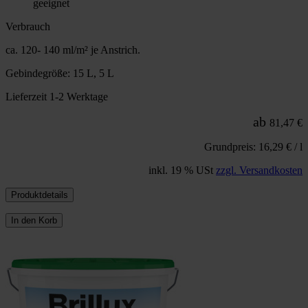
geeignet
Verbrauch
ca. 120- 140 ml/m² je Anstrich.
Gebindegröße: 15 L, 5 L
Lieferzeit 1-2 Werktage
ab
81,47 €
Grundpreis: 16,29 € / l
inkl. 19 % USt
zzgl. Versandkosten
Produktdetails
In den Korb