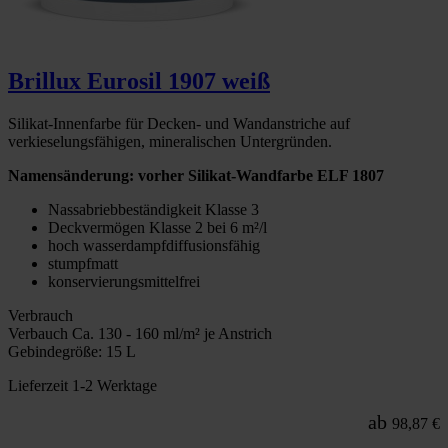
Brillux Eurosil 1907 weiß
Silikat-Innenfarbe für Decken- und Wandanstriche auf
verkieselungsfähigen, mineralischen Untergründen.
Namensänderung: vorher Silikat-Wandfarbe ELF 1807
Nassabriebbeständigkeit Klasse 3
Deckvermögen Klasse 2 bei 6 m²/l
hoch wasserdampfdiffusionsfähig
stumpfmatt
konservierungsmittelfrei
Verbrauch
Verbauch Ca. 130 - 160 ml/m² je Anstrich
Gebindegröße: 15 L
Lieferzeit 1-2 Werktage
ab
98,87 €