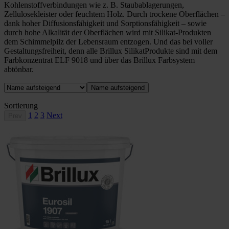
Kohlenstoffverbindungen wie z. B. Staubablagerungen,
Zellulosekleister oder feuchtem Holz. Durch trockene Oberflächen –
dank hoher Diffusionsfähigkeit und Sorptionsfähigkeit – sowie
durch hohe Alkalität der Oberflächen wird mit Silikat-Produkten
dem Schimmelpilz der Lebensraum entzogen. Und das bei voller
Gestaltungsfreiheit, denn alle Brillux SilikatProdukte sind mit dem
Farbkonzentrat ELF 9018 und über das Brillux Farbsystem
abtönbar.
Name aufsteigend
Sortierung
1
2
3
Next
Prev