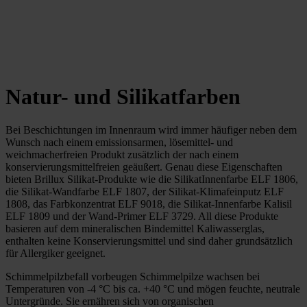
Natur- und Silikatfarben
Bei Beschichtungen im Innenraum wird immer häufiger neben dem
Wunsch nach einem emissionsarmen, lösemittel- und
weichmacherfreien Produkt zusätzlich der nach einem
konservierungsmittelfreien geäußert. Genau diese Eigenschaften
bieten Brillux Silikat-Produkte wie die SilikatInnenfarbe ELF 1806,
die Silikat-Wandfarbe ELF 1807, der Silikat-Klimafeinputz ELF
1808, das Farbkonzentrat ELF 9018, die Silikat-Innenfarbe Kalisil
ELF 1809 und der Wand-Primer ELF 3729. All diese Produkte
basieren auf dem mineralischen Bindemittel Kaliwasserglas,
enthalten keine Konservierungsmittel und sind daher grundsätzlich
für Allergiker geeignet.
Schimmelpilzbefall vorbeugen Schimmelpilze wachsen bei
Temperaturen von -4 °C bis ca. +40 °C und mögen feuchte, neutrale
Untergründe. Sie ernähren sich von organischen