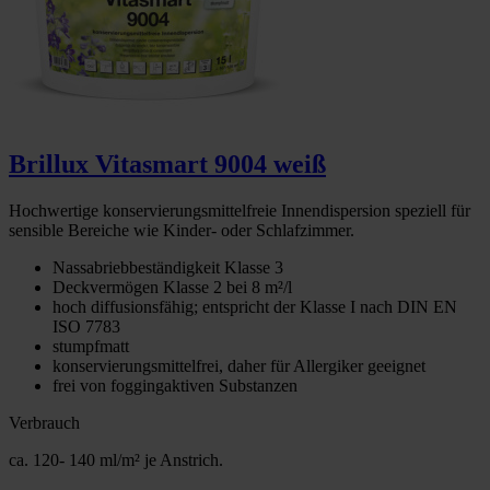
Brillux Vitasmart 9004 weiß
Hochwertige konservierungsmittelfreie Innendispersion speziell für
sensible Bereiche wie Kinder- oder Schlafzimmer.
Nassabriebbeständigkeit Klasse 3
Deckvermögen Klasse 2 bei 8 m²/l
hoch diffusionsfähig; entspricht der Klasse I nach DIN EN
ISO 7783
stumpfmatt
konservierungsmittelfrei, daher für Allergiker geeignet
frei von foggingaktiven Substanzen
Verbrauch
ca. 120- 140 ml/m² je Anstrich.