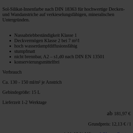
Sol-Silikat-Innenfarbe nach DIN 18363 für hochwertige Decken-
und Wandanstriche auf verkieselungsfähigen, mineralischen
Untergründen.
Nassabriebbeständigkeit Klasse 1
Deckvermögen Klasse 2 bei 7 m²/l
hoch wasserdampfdiffusionsfähig
stumpfmatt
nicht brennbar, A2 – s1,d0 nach DIN EN 13501
konservierungsmittelfrei
Verbrauch
Ca. 130 - 150 ml/m² je Anstrich
Gebindegröße: 15 L
Lieferzeit 1-2 Werktage
ab
181,97 €
Grundpreis: 12,13 € / l