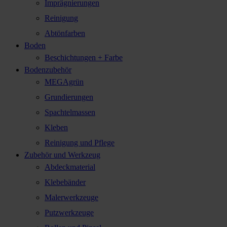
Imprägnierungen
Reinigung
Abtönfarben
Boden
Beschichtungen + Farbe
Bodenzubehör
MEGAgrün
Grundierungen
Spachtelmassen
Kleben
Reinigung und Pflege
Zubehör und Werkzeug
Abdeckmaterial
Klebebänder
Malerwerkzeuge
Putzwerkzeuge