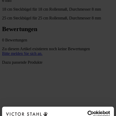
6 mm
18 cm Steckbügel für 18 cm Rollenmaß, Durchmesser 8 mm
25 cm Steckbügel für 25 cm Rollenmaß, Durchmesser 8 mm
Bewertungen
0 Bewertungen
Zu diesem Artikel existieren noch keine Bewertungen
Bitte melden Sie sich an.
Dazu passende Produkte