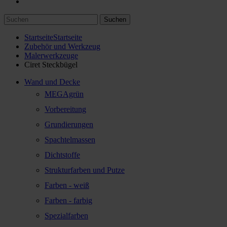
Suchen
Startseite
Startseite
Zubehör und Werkzeug
Malerwerkzeuge
Ciret Steckbügel
Wand und Decke
MEGAgrün
Vorbereitung
Grundierungen
Spachtelmassen
Dichtstoffe
Strukturfarben und Putze
Farben - weiß
Farben - farbig
Spezialfarben