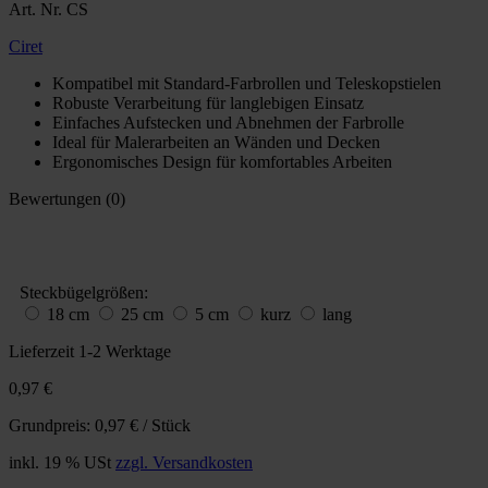
Art. Nr. CS
Ciret
Kompatibel mit Standard-Farbrollen und Teleskopstielen
Robuste Verarbeitung für langlebigen Einsatz
Einfaches Aufstecken und Abnehmen der Farbrolle
Ideal für Malerarbeiten an Wänden und Decken
Ergonomisches Design für komfortables Arbeiten
Bewertungen (0)
Steckbügelgrößen:
18 cm
25 cm
5 cm
kurz
lang
Lieferzeit 1-2 Werktage
0,97 €
Grundpreis: 0,97 € / Stück
inkl. 19 % USt
zzgl. Versandkosten