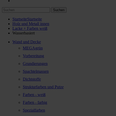
Suchen
Startseite
Startseite
Holz und Metall innen
Lacke + Farben weiß
Wasserbasiert
Wand und Decke
MEGAgrün
Vorbereitung
Grundierungen
Spachtelmassen
Dichtstoffe
Strukturfarben und Putze
Farben - weiß
Farben - farbig
Spezialfarben