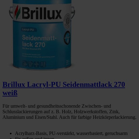
Brillux Lacryl-PU Seidenmattlack 270
weiß
Für umwelt- und gesundheitsschonende Zwischen- und
Schlusslackierungen auf z. B. Holz, Holzwerkstoffen, Zink,
Aluminium und Eisen/Stahl. Auch für farbige Heizkörperlackierung.
Acrylharz-Basis, PU-verstärkt, wasserbasiert, geruchsarm
für außen und innen