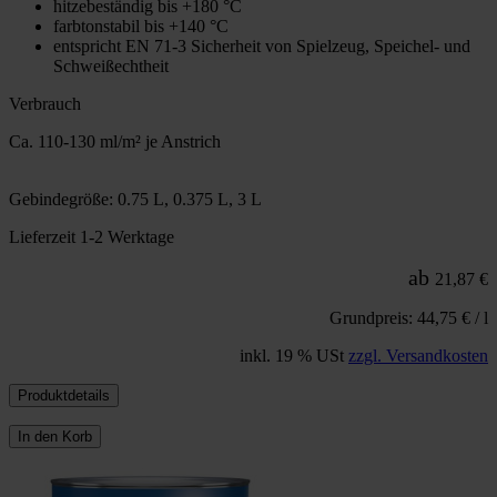
hitzebeständig bis +180 °C
farbtonstabil bis +140 °C
entspricht EN 71-3 Sicherheit von Spielzeug, Speichel- und
Schweißechtheit
Verbrauch
Ca. 110-130 ml/m² je Anstrich
Gebindegröße: 0.75 L, 0.375 L, 3 L
Lieferzeit 1-2 Werktage
ab
21,87 €
Grundpreis: 44,75 € / l
inkl. 19 % USt
zzgl. Versandkosten
Produktdetails
In den Korb