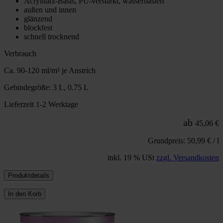
Acrylharz-Basis, PU-verstärkt, wasserbasiert
außen und innen
glänzend
blockfest
schnell trocknend
Verbrauch
Ca. 90-120 ml/m² je Anstrich
Gebindegröße: 3 L, 0.75 L
Lieferzeit 1-2 Werktage
ab
45,06 €
Grundpreis: 50,99 € / l
inkl. 19 % USt
zzgl. Versandkosten
Produktdetails
In den Korb