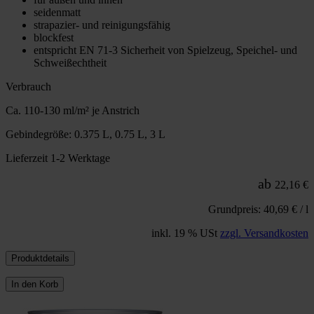
seidenmatt
strapazier- und reinigungsfähig
blockfest
entspricht EN 71-3 Sicherheit von Spielzeug, Speichel- und
Schweißechtheit
Verbrauch
Ca. 110-130 ml/m² je Anstrich
Gebindegröße: 0.375 L, 0.75 L, 3 L
Lieferzeit 1-2 Werktage
ab
22,16 €
Grundpreis: 40,69 € / l
inkl. 19 % USt
zzgl. Versandkosten
Produktdetails
In den Korb