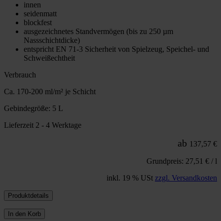
innen
seidenmatt
blockfest
ausgezeichnetes Standvermögen (bis zu 250 µm
Nassschichtdicke)
entspricht EN 71-3 Sicherheit von Spielzeug, Speichel- und
Schweißechtheit
Verbrauch
Ca. 170-200 ml/m² je Schicht
Gebindegröße: 5 L
Lieferzeit 2 - 4 Werktage
ab
137,57 €
Grundpreis: 27,51 € / l
inkl. 19 % USt
zzgl. Versandkosten
Produktdetails
In den Korb