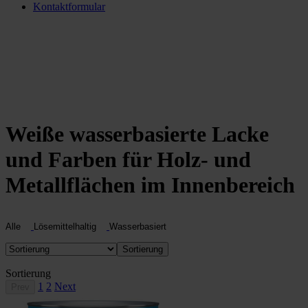
Kontaktformular
Weiße wasserbasierte Lacke
und Farben für Holz- und
Metallflächen im Innenbereich
Alle
Lösemittelhaltig
Wasserbasiert
Sortierung
Sortierung
1
2
Next
Prev