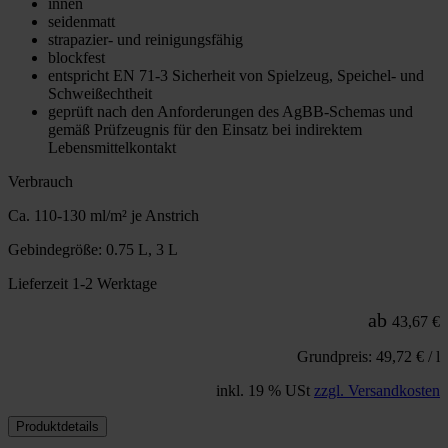
innen
seidenmatt
strapazier- und reinigungsfähig
blockfest
entspricht EN 71-3 Sicherheit von Spielzeug, Speichel- und
Schweißechtheit
geprüft nach den Anforderungen des AgBB-Schemas und
gemäß Prüfzeugnis für den Einsatz bei indirektem
Lebensmittelkontakt
Verbrauch
Ca. 110-130 ml/m² je Anstrich
Gebindegröße: 0.75 L, 3 L
Lieferzeit 1-2 Werktage
ab
43,67 €
Grundpreis: 49,72 € / l
inkl. 19 % USt
zzgl. Versandkosten
Produktdetails