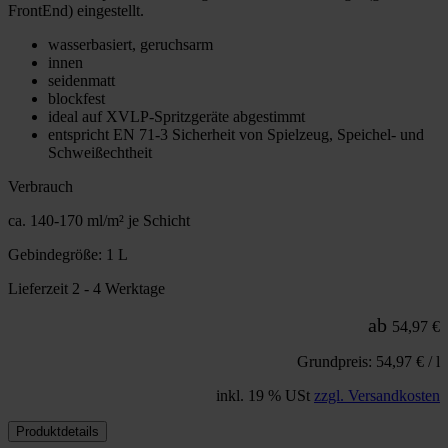
FrontEnd) eingestellt.
wasserbasiert, geruchsarm
innen
seidenmatt
blockfest
ideal auf XVLP-Spritzgeräte abgestimmt
entspricht EN 71-3 Sicherheit von Spielzeug, Speichel- und
Schweißechtheit
Verbrauch
ca. 140-170 ml/m² je Schicht
Gebindegröße: 1 L
Lieferzeit 2 - 4 Werktage
ab
54,97 €
Grundpreis: 54,97 € / l
inkl. 19 % USt
zzgl. Versandkosten
Produktdetails