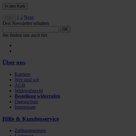
In den Korb
1
2
Next
Prev
Den Newsletter erhalten
OK
Sie finden uns auch bei
Über uns
Karriere
Wer sind wir
AGB
Widerrufsrecht
Bestellung widerrufen
Datenschutz
Impressum
Hilfe & Kundenservice
Zahlungsweisen
Lieferung