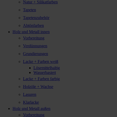
Natur + Silikatfarben
Tapeten
Tapetenzubehör
Abtönfarben
Holz und Metall innen
Vorbereitung
Verdünnungen
Grundierungen
Lacke + Farben weiß
Lösemittelhaltig
Wasserbasiert
Lacke + Farben farbig
Holzöle + Wachse
Lasuren
Klarlacke
Holz und Metall außen
Vorbereitung