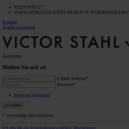
05529 9199727
VERSANDKOSTENFREI AB 60 EUR INNERHALB DE
Kontakt
Toggle navigation
Anmelden
Melden Sie sich an
E-Mail-Adresse*
Passwort*
Passwort vergessen?
Anmelden
* notwendige Informationen
Ich möchte ein Kundenkonto erstellen.
Registrieren